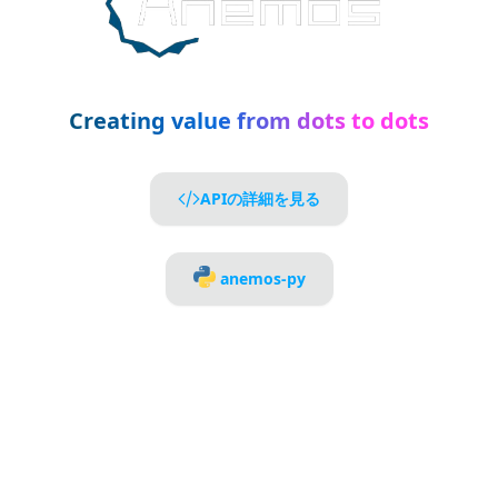
Creating value from dots to dots
APIの詳細を見る
anemos-py